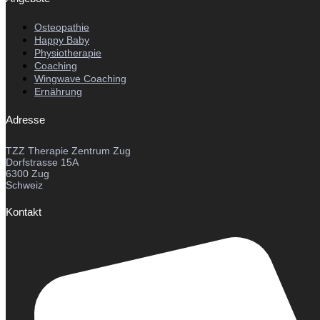
Osteopathie
Happy Baby
Physiotherapie
Coaching
Wingwave Coaching
Ernährung
Adresse
TZZ Therapie Zentrum Zug
Dorfstrasse 15A
6300 Zug
Schweiz
Kontakt