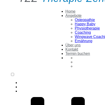
Home
Angebote
Osteopathie
Happy Baby
Physiotherapie
Coaching
Wingwave Coach
Ernährung
Über uns
Kontakt
Termin buchen