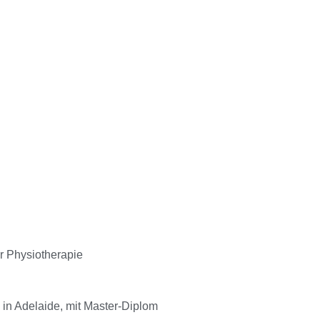
ür Physiotherapie
a in Adelaide, mit Master-Diplom