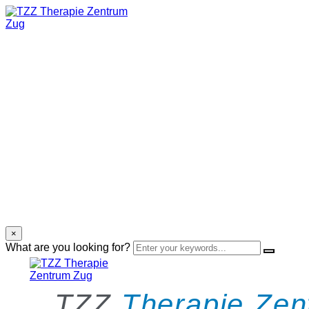
×
What are you looking for?
TZZ
Therapie Zen