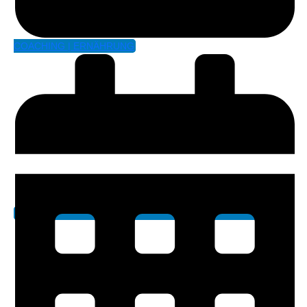
COACHING | ERNÄHRUNG