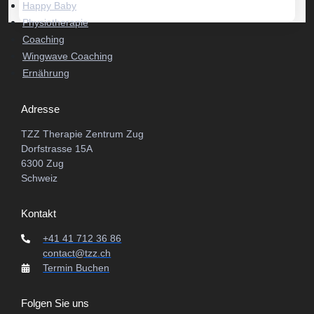
Happy Baby
Physiotherapie
Coaching
Wingwave Coaching
Ernährung
Adresse
TZZ Therapie Zentrum Zug
Dorfstrasse 15A
6300 Zug
Schweiz
Kontakt
+41 41 712 36 86
contact@tzz.ch
Termin Buchen
Folgen Sie uns