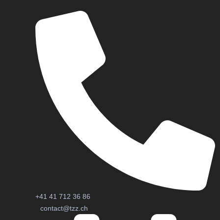
+41 41 712 36 86
contact@tzz.ch